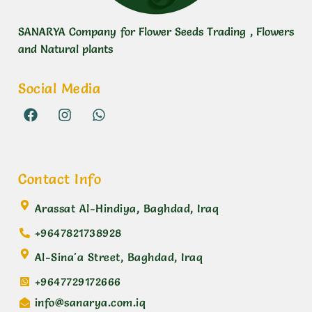
SANARYA Company for Flower Seeds Trading , Flowers
and Natural plants
Social Media
Contact Info
Arassat Al-Hindiya, Baghdad, Iraq
+9647821738928
Al-Sina'a Street, Baghdad, Iraq
+9647729172666
info@sanarya.com.iq