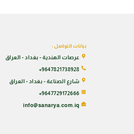
بيانات التواصل :
عرصات الهندية - بغداد - العراق
9647821738928+
شارع الصناعة - بغداد - العراق
9647729172666+
info@sanarya.com.iq