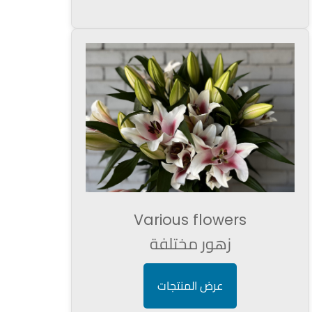
Various flowers
زهور مختلفة
عرض المنتجات