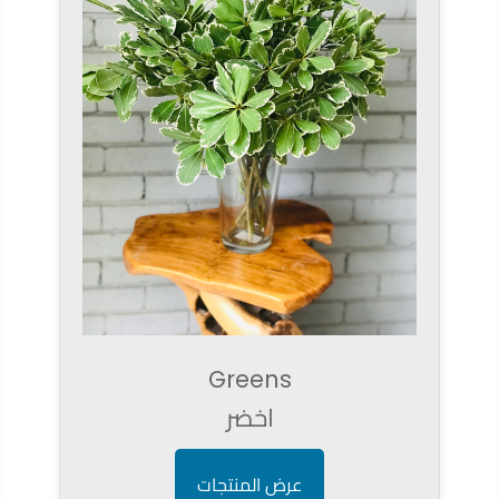
Greens
اخضر
عرض المنتجات