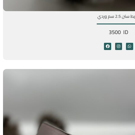
تن 2.5 سم وردي
3500 ID