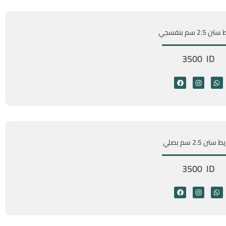
2.5 سم بنفسجي
3500 ID
ستن 2.5 سم بصلي
3500 ID