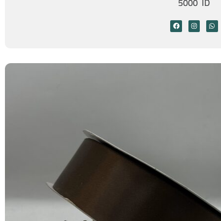
5000 ID