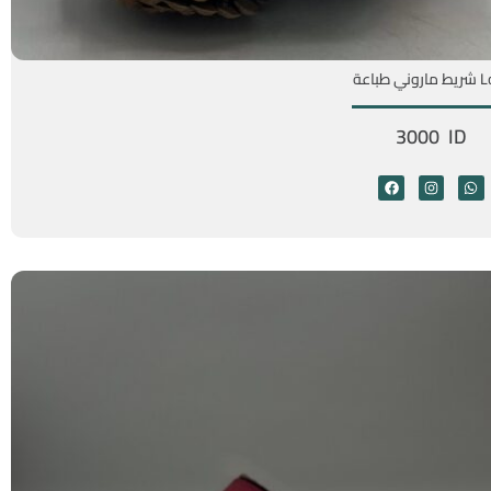
وني طباعة
3000 ID