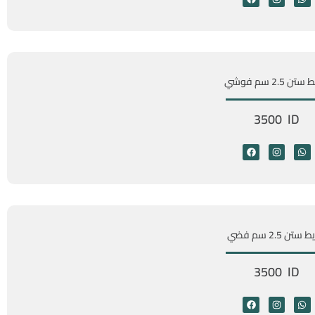
ن 2.5 سم فوشي
3500 ID
ستن 2.5 سم فضي
3500 ID