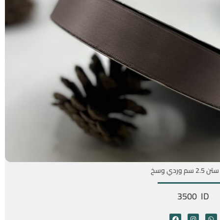
سم وردي وسخ
3500 ID