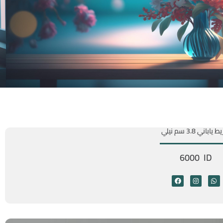
ياباني 3.8 سم نيلي
6000 ID