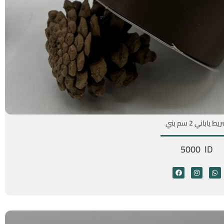
ط ياباني 2 سم بني
5000 ID