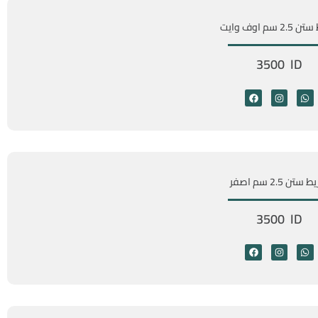
2 سم اوف وايت
3500 ID
ستن 2.5 سم اصفر
3500 ID