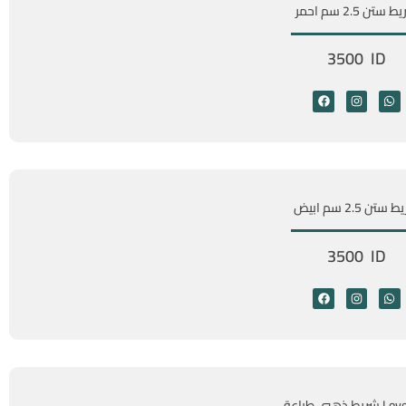
ستن 2.5 سم احمر
3500 ID
ستن 2.5 سم ابيض
3500 ID
ط ذهبي طباعة