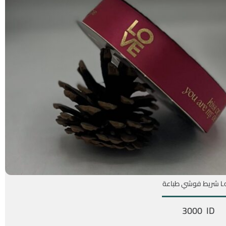
وشي طباعة
3000 ID