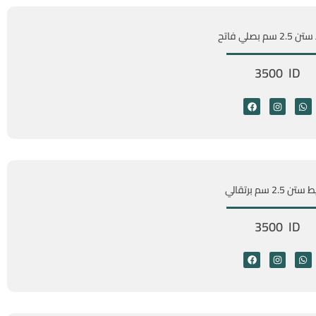
 سم بصلي فاتح
3500 ID
 2.5 سم برتقالي
3500 ID