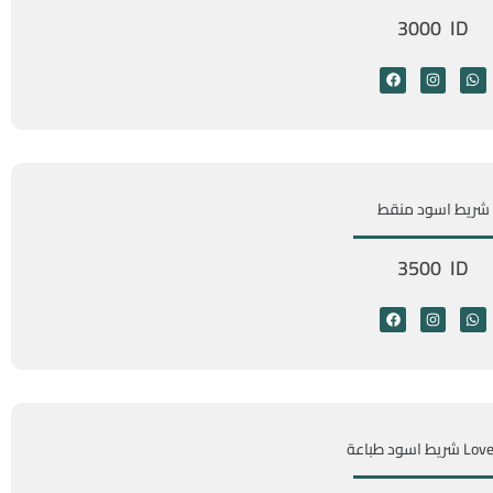
3000 ID
شريط اسود منقط
3500 ID
يط اسود طباعة