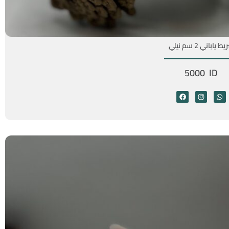
ط ياباني 2 سم نيلي
5000 ID