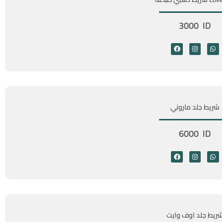
3000 ID
شريط جلد ماروني
6000 ID
ريط جلد اوف وايت