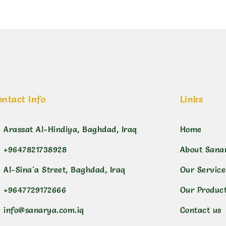
ontact Info
Links
Arassat Al-Hindiya, Baghdad, Iraq
Home
+9647821738928
About Sana
Al-Sina'a Street, Baghdad, Iraq
Our Service
+9647729172666
Our Produc
info@sanarya.com.iq
Contact us