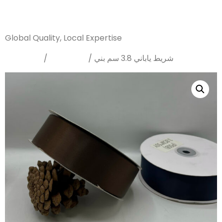
Sanarya Flowers
Global Quality, Local Expertise
Home
Tapes
/
/ شريط ياباني 3.8 سم بني