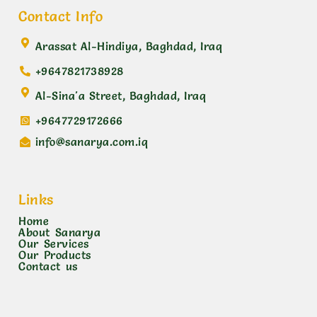
Contact Info
Arassat Al-Hindiya, Baghdad, Iraq
+9647821738928
Al-Sina'a Street, Baghdad, Iraq
+9647729172666
info@sanarya.com.iq
Links
Home
About Sanarya
Our Services
Our Products
Contact us