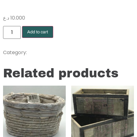
د.ع
10.000
Add to cart
Arrangements Boxes
Category:
Related products