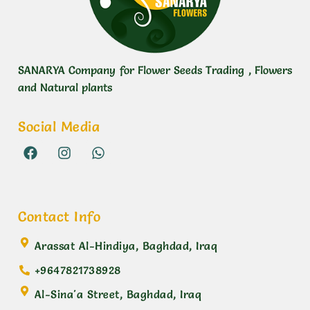
SANARYA Company for Flower Seeds Trading , Flowers
and Natural plants
Social Media
Contact Info
Arassat Al-Hindiya, Baghdad, Iraq
+9647821738928
Al-Sina'a Street, Baghdad, Iraq