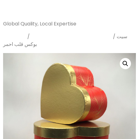
Sanarya Flowers
Global Quality, Local Expertise
Home
Arrangements Boxes
/
/ سيت
بوكس قلب احمر