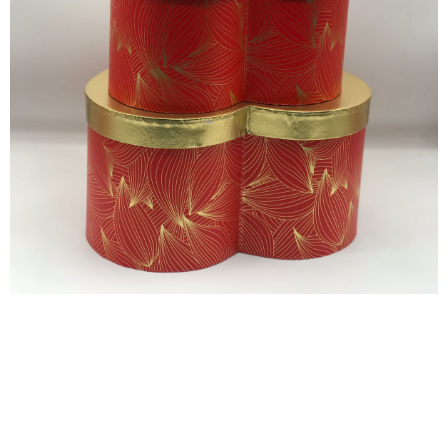
سيت بوكس
قلب احمر