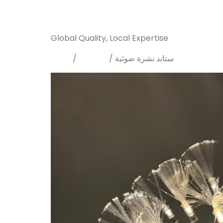
Sanarya Flowers
Global Quality, Local Expertise
Home
Supplies
/
/ ستاند نشرة ضوئية