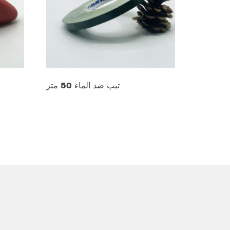
تيب ضد الماء 50 متر
د.ع
15.000
Add to cart