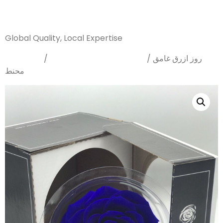
Sanarya Flowers
Global Quality, Local Expertise
Home
Preserved rose
/
/ روز ازرق غامق
محنط