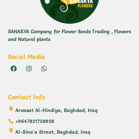
SANARYA Company for Flower Seeds Trading , Flowers
and Natural plants
Social Media
Contact Info
Arassat Al-Hindiya, Baghdad, Iraq
+9647821738928
Al-Sina'a Street, Baghdad, Iraq