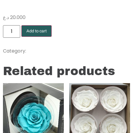
د.ع
20.000
Add to cart
Preserved rose
Category:
Related products