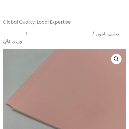
Sanarya Flowers
Global Quality, Local Expertise
Home
Wrapping Papers
/
/ تغليف نايلون
وردي فاتح