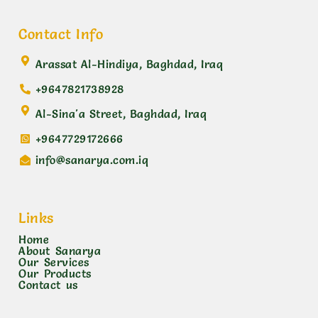
Contact Info
Arassat Al-Hindiya, Baghdad, Iraq
+9647821738928
Al-Sina'a Street, Baghdad, Iraq
+9647729172666
info@sanarya.com.iq
Links
Home
About Sanarya
Our Services
Our Products
Contact us