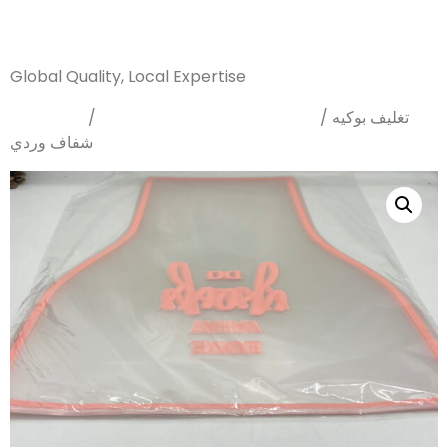
Sanarya Flowers
Global Quality, Local Expertise
Home
Wrapping Papers
/
/ تغليف بوكيه
شفاف وردي