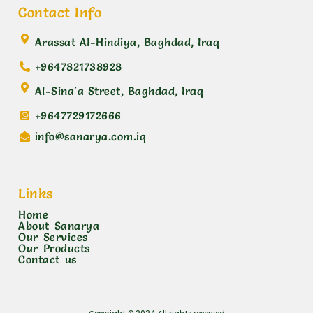
Contact Info
Arassat Al-Hindiya, Baghdad, Iraq
+9647821738928
Al-Sina'a Street, Baghdad, Iraq
+9647729172666
info@sanarya.com.iq
Links
Home
About Sanarya
Our Services
Our Products
Contact us