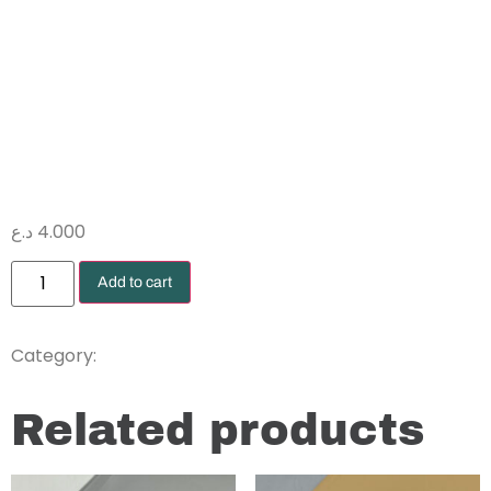
تغليف بوكيه
شفاف وردي
د.ع
4.000
Add to cart
Wrapping Papers
Category:
Related products