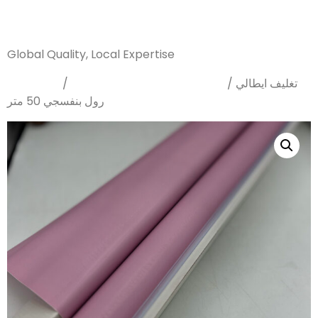
Sanarya Flowers
Global Quality, Local Expertise
Home
Wrapping Papers
/
/ تغليف ايطالي
رول بنفسجي 50 متر