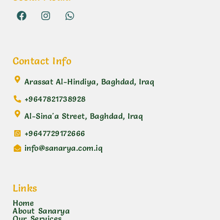
Contact Info
Arassat Al-Hindiya, Baghdad, Iraq
+9647821738928
Al-Sina'a Street, Baghdad, Iraq
+9647729172666
info@sanarya.com.iq
Links
Home
About Sanarya
Our Services