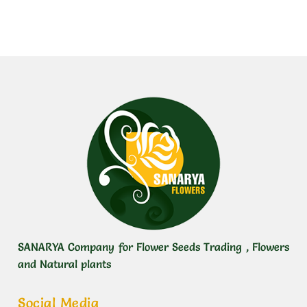
Add to cart
Add to cart
SANARYA Company for Flower Seeds Trading , Flowers
and Natural plants
Social Media